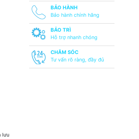
BẢO HÀNH
Bảo hành chính hãng
BẢO TRÌ
Hỗ trợ nhanh chóng
CHĂM SÓC
Tư vấn rõ ràng, đầy đủ
 lưu