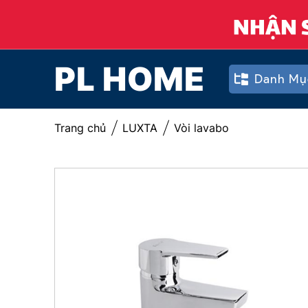
PL HOME
Danh Mụ
Trang chủ
LUXTA
Vòi lavabo