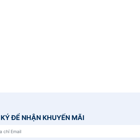
KÝ ĐỂ NHẬN KHUYẾN MÃI