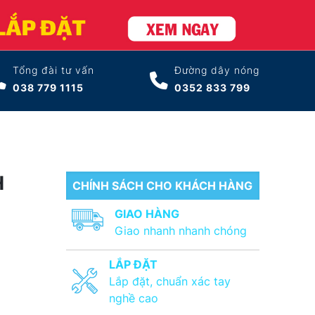
Tổng đài tư vấn
Đường dây nóng
038 779 1115
0352 833 799
H
CHÍNH SÁCH CHO KHÁCH HÀNG
GIAO HÀNG
Giao nhanh nhanh chóng
LẮP ĐẶT
Lắp đặt, chuẩn xác tay
nghề cao