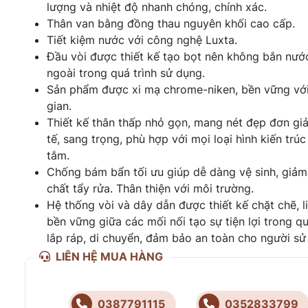
lượng và nhiệt độ nhanh chóng, chính xác.
Thân van bằng đồng thau nguyên khối cao cấp.
Tiết kiệm nước với công nghệ Luxta.
Đầu vòi được thiết kế tạo bọt nên không bắn nướ
ngoài trong quá trình sử dụng.
Sản phẩm được xi mạ chrome-niken, bền vững với
gian.
Thiết kế thân thấp nhỏ gọn, mang nét đẹp đơn giả
tế, sang trọng, phù hợp với mọi loại hình kiến trú
tắm.
Chống bám bẩn tối ưu giúp dễ dàng vệ sinh, giả
chất tẩy rửa. Thân thiện với môi trường.
Hệ thống vòi và dây dẫn được thiết kế chặt chẽ, l
bền vững giữa các mối nối tạo sự tiện lợi trong qu
lắp ráp, di chuyển, đảm bảo an toàn cho người sử
LIÊN HỆ MUA HÀNG
0387791115
0352833799