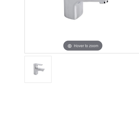
Hover to zoom