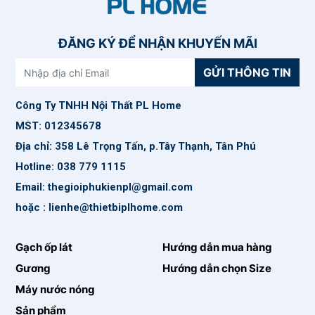
ĐĂNG KÝ ĐỂ NHẬN KHUYẾN MÃI
GỬI THÔNG TIN
Công Ty TNHH Nội Thất PL Home
MST: 012345678
Địa chỉ: 358 Lê Trọng Tấn, p.Tây Thạnh, Tân Phú
Hotline: 038 779 1115
Email: thegioiphukienpl@gmail.com
hoặc : lienhe@thietbiplhome.com
Gạch ốp lát
Hướng dẫn mua hàng
Gương
Hướng dẫn chọn Size
Máy nước nóng
Sản phẩm