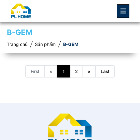
B-GEM
Trang chủ
Sản phẩm
B-GEM
First
«
1
2
»
Last