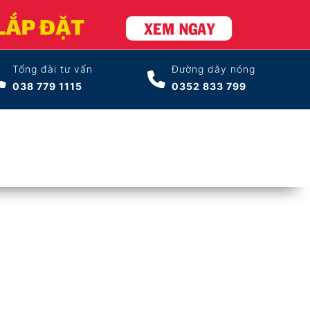
Tổng đài tư vấn
Đường dây nóng
038 779 1115
0352 833 799