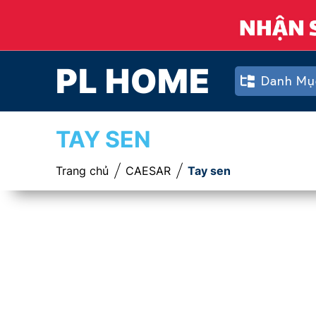
PL HOME
Danh Mụ
TAY SEN
Trang chủ
CAESAR
Tay sen