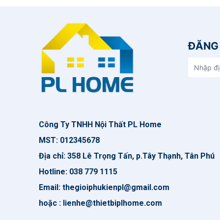
ĐĂNG 
Công Ty TNHH Nội Thất PL Home
MST: 012345678
Địa chỉ: 358 Lê Trọng Tấn, p.Tây Thạnh, Tân Phú
Hotline: 038 779 1115
Email: thegioiphukienpl@gmail.com
hoặc : lienhe@thietbiplhome.com