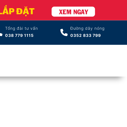
Tổng đài tư vấn
Đường dây nóng
038 779 1115
0352 833 799