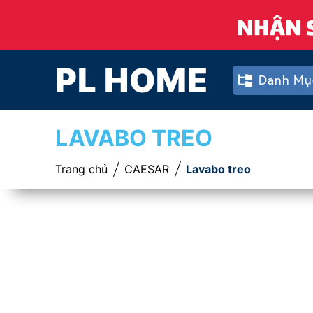
PL HOME
Danh Mụ
LAVABO TREO
Trang chủ
CAESAR
Lavabo treo