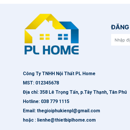
ĐĂNG 
Công Ty TNHH Nội Thất PL Home
MST: 012345678
Địa chỉ: 358 Lê Trọng Tấn, p.Tây Thạnh, Tân Phú
Hotline: 038 779 1115
Email: thegioiphukienpl@gmail.com
hoặc : lienhe@thietbiplhome.com