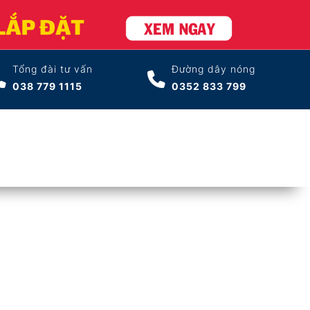
Tổng đài tư vấn
Đường dây nóng
038 779 1115
0352 833 799