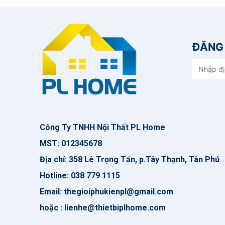
ĐĂNG 
Công Ty TNHH Nội Thất PL Home
MST: 012345678
Địa chỉ: 358 Lê Trọng Tấn, p.Tây Thạnh, Tân Phú
Hotline: 038 779 1115
Email: thegioiphukienpl@gmail.com
hoặc : lienhe@thietbiplhome.com