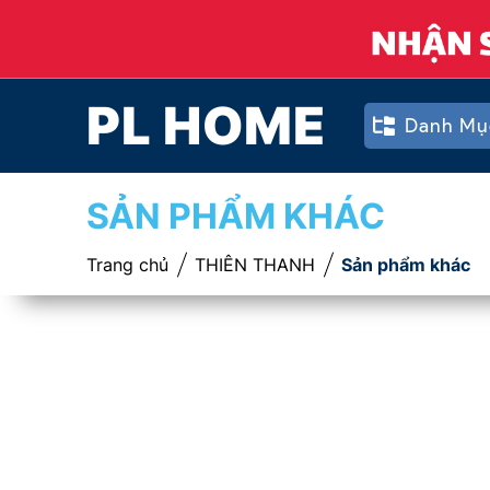
PL HOME
Danh Mụ
SẢN PHẨM KHÁC
Trang chủ
THIÊN THANH
Sản phẩm khác