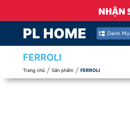
PL HOME
Danh Mụ
FERROLI
Trang chủ
Sản phẩm
FERROLI