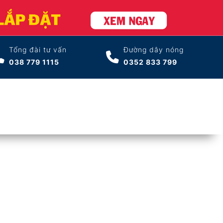
Tổng đài tư vấn
Đường dây nóng
038 779 1115
0352 833 799