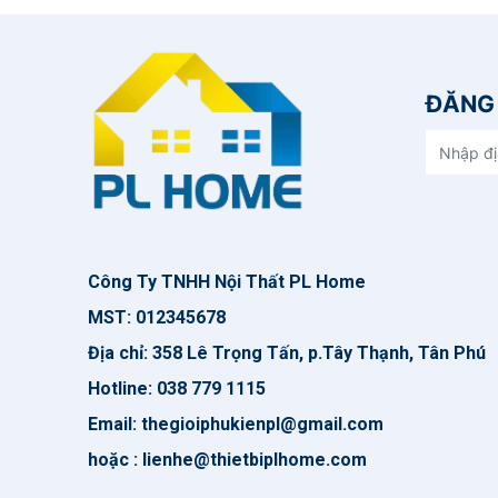
ĐĂNG 
Công Ty TNHH Nội Thất PL Home
MST: 012345678
Địa chỉ: 358 Lê Trọng Tấn, p.Tây Thạnh, Tân Phú
Hotline: 038 779 1115
Email: thegioiphukienpl@gmail.com
hoặc : lienhe@thietbiplhome.com