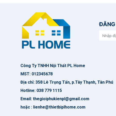
ĐĂNG 
Công Ty TNHH Nội Thất PL Home
MST: 012345678
Địa chỉ: 358 Lê Trọng Tấn, p.Tây Thạnh, Tân Phú
Hotline: 038 779 1115
Email: thegioiphukienpl@gmail.com
hoặc : lienhe@thietbiplhome.com