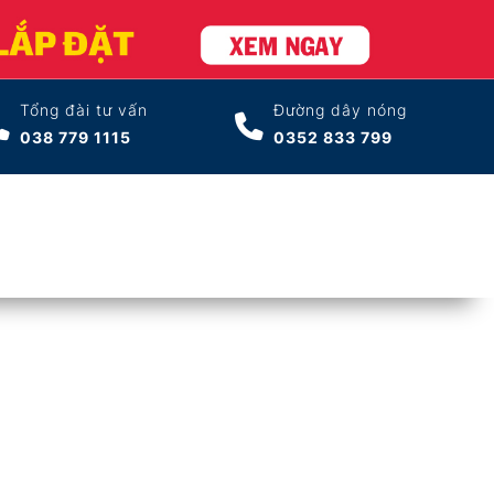
Tổng đài tư vấn
Đường dây nóng
038 779 1115
0352 833 799