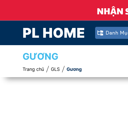
PL HOME
Danh Mụ
GƯƠNG
Trang chủ
GLS
Gương