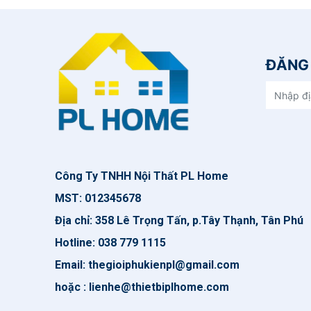
ĐĂNG 
Công Ty TNHH Nội Thất PL Home
MST: 012345678
Địa chỉ: 358 Lê Trọng Tấn, p.Tây Thạnh, Tân Phú
Hotline: 038 779 1115
Email: thegioiphukienpl@gmail.com
hoặc : lienhe@thietbiplhome.com