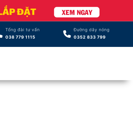
Tổng đài tư vấn
Đường dây nóng
038 779 1115
0352 833 799