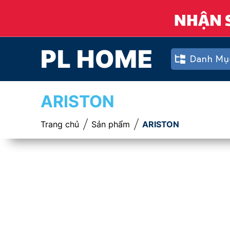
PL HOME
Danh Mụ
ARISTON
Trang chủ
Sản phẩm
ARISTON