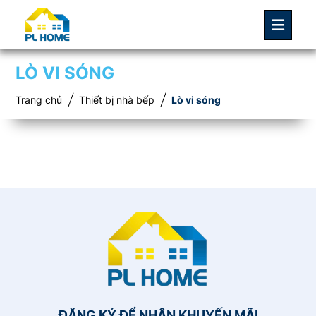
LÒ VI SÓNG
Trang chủ
Thiết bị nhà bếp
Lò vi sóng
ĐĂNG KÝ ĐỂ NHẬN KHUYẾN MÃI