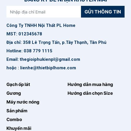
GỬI THÔNG TIN
Công Ty TNHH Nội Thất PL Home
MST: 012345678
Địa chỉ: 358 Lê Trọng Tấn, p.Tây Thạnh, Tân Phú
Hotline: 038 779 1115
Email: thegioiphukienpl@gmail.com
hoặc : lienhe@thietbiplhome.com
Gạch ốp lát
Hướng dẫn mua hàng
Gương
Hướng dẫn chọn Size
Máy nước nóng
Sản phẩm
Combo
Khuyến mãi