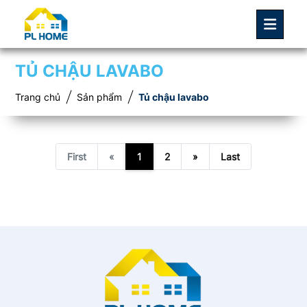
TỦ CHẬU LAVABO
Trang chủ
Sản phẩm
Tủ chậu lavabo
First
«
1
2
»
Last