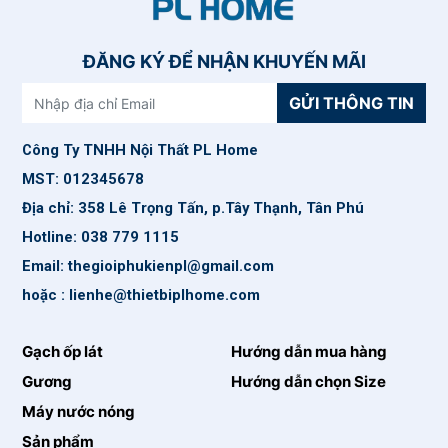
ĐĂNG KÝ ĐỂ NHẬN KHUYẾN MÃI
GỬI THÔNG TIN
Công Ty TNHH Nội Thất PL Home
MST: 012345678
Địa chỉ: 358 Lê Trọng Tấn, p.Tây Thạnh, Tân Phú
Hotline: 038 779 1115
Email: thegioiphukienpl@gmail.com
hoặc : lienhe@thietbiplhome.com
Gạch ốp lát
Hướng dẫn mua hàng
Gương
Hướng dẫn chọn Size
Máy nước nóng
Sản phẩm