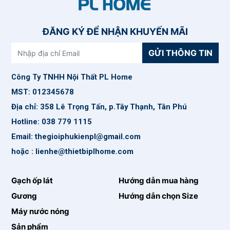
ĐĂNG KÝ ĐỂ NHẬN KHUYẾN MÃI
GỬI THÔNG TIN
Công Ty TNHH Nội Thất PL Home
MST: 012345678
Địa chỉ: 358 Lê Trọng Tấn, p.Tây Thạnh, Tân Phú
Hotline: 038 779 1115
Email: thegioiphukienpl@gmail.com
hoặc : lienhe@thietbiplhome.com
Gạch ốp lát
Hướng dẫn mua hàng
Gương
Hướng dẫn chọn Size
Máy nước nóng
Sản phẩm