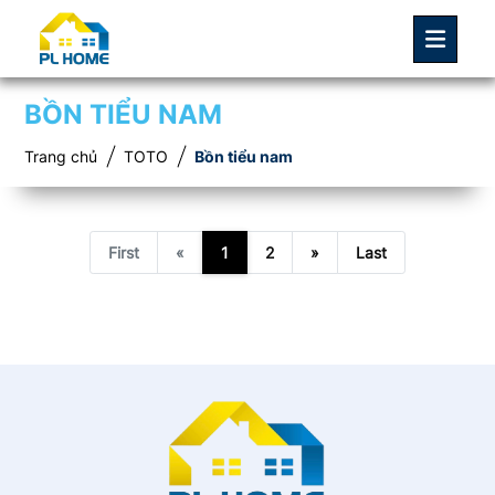
BỒN TIỂU NAM
Trang chủ
TOTO
Bồn tiểu nam
First
«
1
2
»
Last