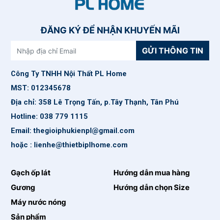
ĐĂNG KÝ ĐỂ NHẬN KHUYẾN MÃI
GỬI THÔNG TIN
Công Ty TNHH Nội Thất PL Home
MST: 012345678
Địa chỉ: 358 Lê Trọng Tấn, p.Tây Thạnh, Tân Phú
Hotline: 038 779 1115
Email: thegioiphukienpl@gmail.com
hoặc : lienhe@thietbiplhome.com
Gạch ốp lát
Hướng dẫn mua hàng
Gương
Hướng dẫn chọn Size
Máy nước nóng
Sản phẩm