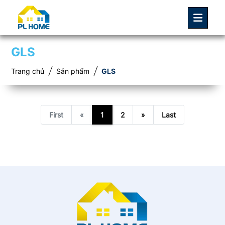
GLS
Trang chủ
Sản phẩm
GLS
First
«
1
2
»
Last