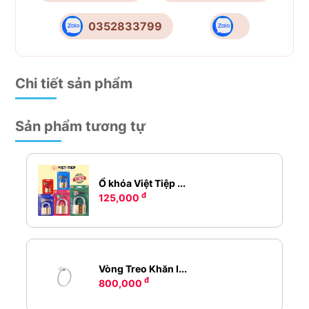
0352833799
Chi tiết sản phẩm
Sản phẩm tương tự
Ổ khóa Việt Tiệp ...
đ
125,000
Vòng Treo Khăn I...
đ
800,000