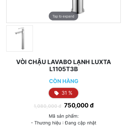
Tap to expand
VÒI CHẬU LAVABO LẠNH LUXTA
L1105T3B
CÒN HÀNG
31 %
750,000 đ
1,080,000 đ
Mã sản phẩm:
- Thương hiệu : Đang cập nhật