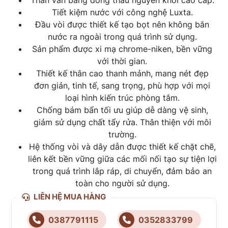
Thân van bằng đồng thau nguyên khối cao cấp.
Tiết kiệm nước với công nghệ Luxta.
Đầu vòi được thiết kế tạo bọt nên không bắn
nước ra ngoài trong quá trình sử dụng.
Sản phẩm được xi mạ chrome-niken, bền vững
với thời gian.
Thiết kế thân cao thanh mảnh, mang nét đẹp
đơn giản, tinh tế, sang trọng, phù hợp với mọi
loại hình kiến trúc phòng tắm.
Chống bám bẩn tối ưu giúp dễ dàng vệ sinh,
giảm sử dụng chất tẩy rửa. Thân thiện với môi
trường.
Hệ thống vòi và dây dẫn được thiết kế chặt chẽ,
liên kết bền vững giữa các mối nối tạo sự tiện lợi
trong quá trình lắp ráp, di chuyển, đảm bảo an
toàn cho người sử dụng.
LIÊN HỆ MUA HÀNG
0387791115
0352833799