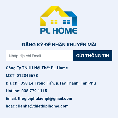
ĐĂNG KÝ ĐỂ NHẬN KHUYẾN MÃI
GỬI THÔNG TIN
Công Ty TNHH Nội Thất PL Home
MST: 012345678
Địa chỉ: 358 Lê Trọng Tấn, p.Tây Thạnh, Tân Phú
Hotline: 038 779 1115
Email: thegioiphukienpl@gmail.com
hoặc : lienhe@thietbiplhome.com