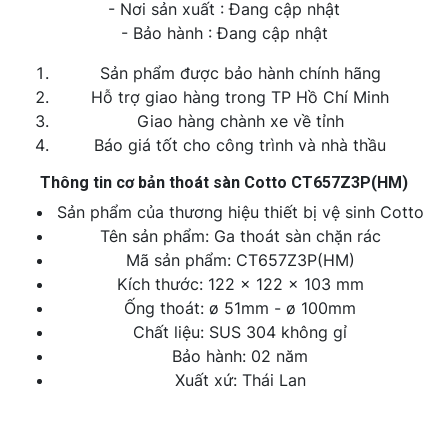
- Nơi sản xuất : Đang cập nhật
- Bảo hành : Đang cập nhật
Sản phẩm được bảo hành chính hãng
Hỗ trợ giao hàng trong TP Hồ Chí Minh
Giao hàng chành xe về tỉnh
Báo giá tốt cho công trình và nhà thầu
Thông tin cơ bản thoát sàn Cotto CT657Z3P(HM)
Sản phẩm của thương hiệu thiết bị vệ sinh Cotto
Tên sản phẩm: Ga thoát sàn chặn rác
Mã sản phẩm: CT657Z3P(HM)
Kích thước: 122 x 122 x 103 mm
Ống thoát: ø 51mm - ø 100mm
Chất liệu: SUS 304 không gỉ
Bảo hành: 02 năm
Xuất xứ: Thái Lan