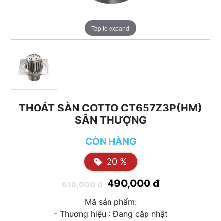
Tap to expand
THOÁT SÀN COTTO CT657Z3P(HM)
SÂN THƯỢNG
CÒN HÀNG
20 %
490,000 đ
610,000 đ
Mã sản phẩm:
- Thương hiệu : Đang cập nhật