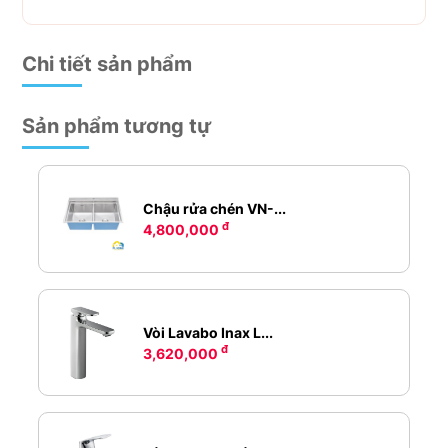
Chi tiết sản phẩm
Sản phẩm tương tự
Chậu rửa chén VN-...
đ
4,800,000
Vòi Lavabo Inax L...
đ
3,620,000