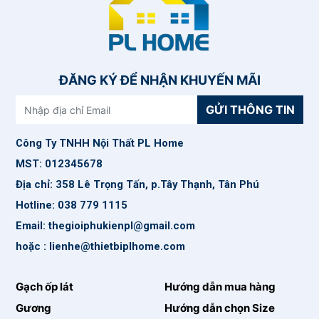
ĐĂNG KÝ ĐỂ NHẬN KHUYẾN MÃI
GỬI THÔNG TIN
Công Ty TNHH Nội Thất PL Home
MST: 012345678
Địa chỉ: 358 Lê Trọng Tấn, p.Tây Thạnh, Tân Phú
Hotline: 038 779 1115
Email: thegioiphukienpl@gmail.com
hoặc : lienhe@thietbiplhome.com
Gạch ốp lát
Hướng dẫn mua hàng
Gương
Hướng dẫn chọn Size