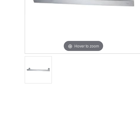
Hover to zoom