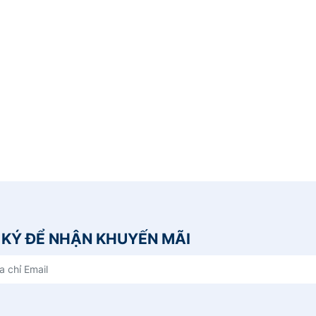
KÝ ĐỂ NHẬN KHUYẾN MÃI