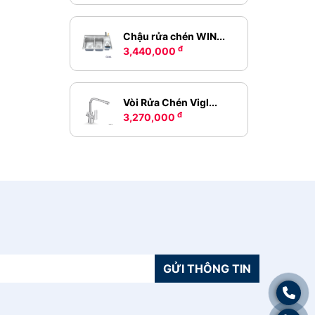
Chậu rửa chén WIN...
đ
3,440,000
Vòi Rửa Chén Vigl...
đ
3,270,000
GỬI THÔNG TIN