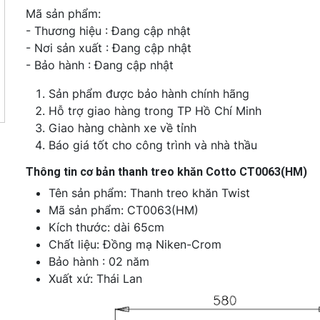
Mã sản phẩm:
- Thương hiệu : Đang cập nhật
- Nơi sản xuất : Đang cập nhật
- Bảo hành : Đang cập nhật
Sản phẩm được bảo hành chính hãng
Hỗ trợ giao hàng trong TP Hồ Chí Minh
Giao hàng chành xe về tỉnh
Báo giá tốt cho công trình và nhà thầu
Thông tin cơ bản thanh treo khăn Cotto CT0063(HM)
Tên sản phẩm: Thanh treo khăn Twist
Mã sản phẩm: CT0063(HM)
Kích thước: dài 65cm
Chất liệu: Đồng mạ Niken-Crom
Bảo hành : 02 năm
Xuất xứ: Thái Lan