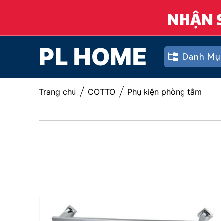
PL HOME
Danh Mụ
Trang chủ
COTTO
Phụ kiện phòng tắm