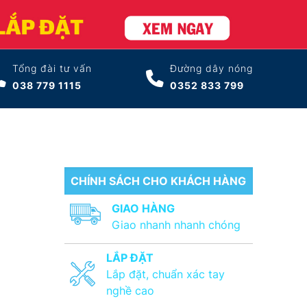
Tổng đài tư vấn
Đường dây nóng
038 779 1115
0352 833 799
CHÍNH SÁCH CHO KHÁCH HÀNG
GIAO HÀNG
Giao nhanh nhanh chóng
LẮP ĐẶT
Lắp đặt, chuẩn xác tay
nghề cao