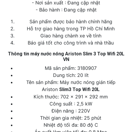
- Nơi sản xuất : Đang cập nhật
- Bảo hành : Đang cập nhật
Sản phẩm được bảo hành chính hãng
Hỗ trợ giao hàng trong TP Hồ Chí Minh
Giao hàng chành xe về tỉnh
Báo giá tốt cho công trình và nhà thầu
Thông tin máy nước nóng Ariston Slim 3 Top Wifi 20L
VN
Mã sản phẩm: 3180907
Dung tích: 20 lít
Tên sản phẩm: Máy nước nóng gián tiếp
Ariston
Slim3 Top Wifi 20L
Kích thước: 702 x 291 x 292 mm
Công suất : 2,5 kW
Điện năng : 220V
Thời gian gia nhiệt: 25 phút
Nhiệt độ tối đa: 80 độ C