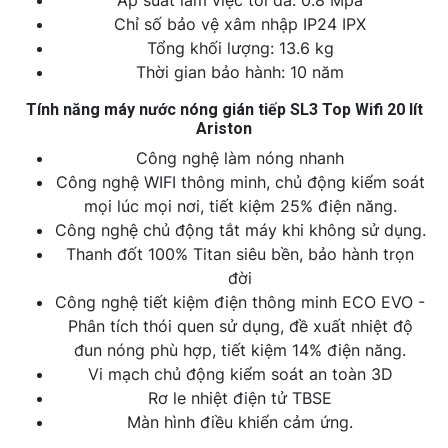
Áp suất làm việc tối đa: 0.8 Mpa
Chỉ số bảo vệ xâm nhập IP24 IPX
Tổng khối lượng: 13.6 kg
Thời gian bảo hành: 10 năm
Tính năng máy nước nóng gián tiếp SL3 Top Wifi 20 lít
Ariston
Công nghệ làm nóng nhanh
Công nghệ WIFI thông minh, chủ động kiểm soát
mọi lúc mọi nơi, tiết kiệm 25% điện năng.
Công nghệ chủ động tắt máy khi không sử dụng.
Thanh đốt 100% Titan siêu bền, bảo hành trọn
đời
Công nghệ tiết kiệm điện thông minh ECO EVO -
Phân tích thói quen sử dụng, đề xuất nhiệt độ
đun nóng phù hợp, tiết kiệm 14% điện năng.
Vi mạch chủ động kiểm soát an toàn 3D
Rơ le nhiệt điện tử TBSE
Màn hình điều khiển cảm ứng.