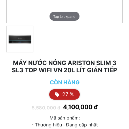
Tap to expand
MÁY NƯỚC NÓNG ARISTON SLIM 3
SL3 TOP WIFI VN 20L LÍT GIÁN TIẾP
CÒN HÀNG
27 %
4,100,000 đ
5,580,000 đ
Mã sản phẩm:
- Thương hiệu : Đang cập nhật