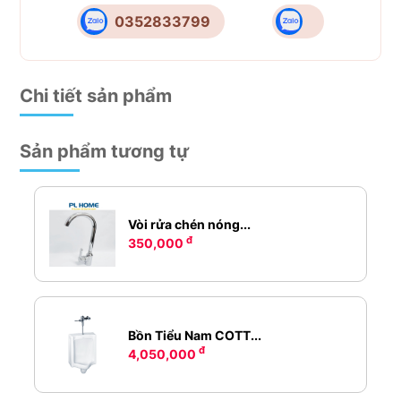
0352833799
Chi tiết sản phẩm
Sản phẩm tương tự
Vòi rửa chén nóng...
đ
350,000
Bồn Tiểu Nam COTT...
đ
4,050,000