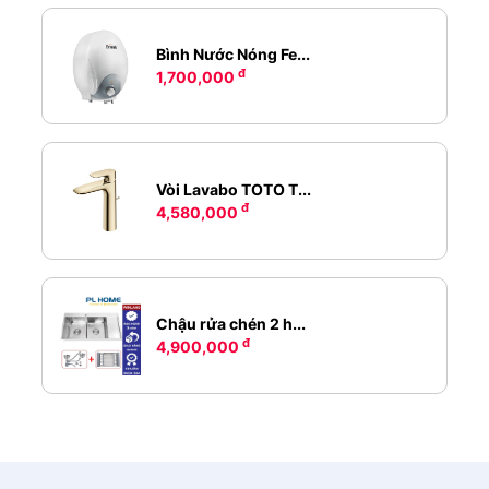
Bình Nước Nóng Fe...
đ
1,700,000
Vòi Lavabo TOTO T...
đ
4,580,000
Chậu rửa chén 2 h...
đ
4,900,000