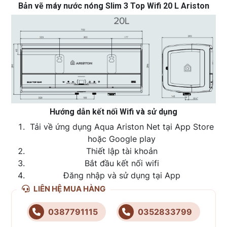
Bản vẽ máy nước nóng Slim 3 Top Wifi 20 L Ariston
Hướng dẫn kết nối Wifi và sử dụng
Tải về ứng dụng Aqua Ariston Net tại App Store
hoặc Google play
Thiết lập tài khoản
Bắt đầu kết nối wifi
Đăng nhập và sử dụng tại App
LIÊN HỆ MUA HÀNG
0387791115
0352833799