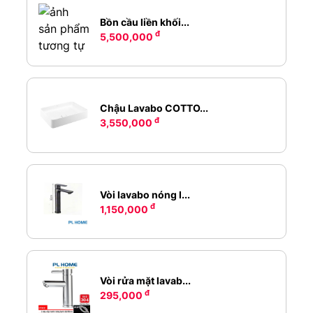
Bồn cầu liền khối...
đ
5,500,000
Chậu Lavabo COTTO...
đ
3,550,000
Vòi lavabo nóng l...
đ
1,150,000
Vòi rửa mặt lavab...
đ
295,000