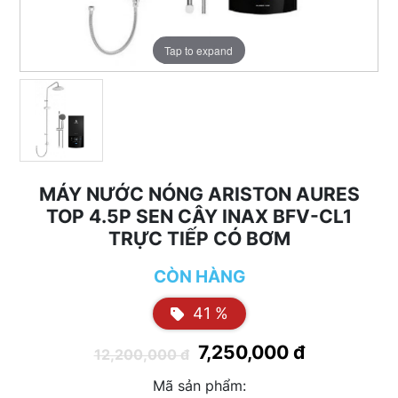
Tap to expand
MÁY NƯỚC NÓNG ARISTON AURES
TOP 4.5P SEN CÂY INAX BFV-CL1
TRỰC TIẾP CÓ BƠM
CÒN HÀNG
41 %
7,250,000 đ
12,200,000 đ
Mã sản phẩm: