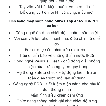
giúp tiết kiệm nước
Tay vặn vòi tiết kiệm nước, vòi nước ít chì
Dễ dàng và tiện lợi khi sử dụng, mẫu mới
Tính năng máy nước nóng Aures Top 4.5P/BFV-CL1
có bơm
Công nghệ ổn định nhiệt độ - chống sốc nhiệt
Vòi sen với lực phun mạnh mẽ, điều chỉnh 5 chế
độ
Bơm trợ lực êm nhất trên thị trường
Tiêu chuẩn bảo vệ chống thấm nước IP25
Công nghệ Residual Heat - chủ động giải phóng
nhiệt thừa, tránh nguy cơ gây bỏng
Hệ thống Safetu check - tự động kiểm tra an
toàn điện trước mỗi lần sử dụng
Công nghệ ECO - tiết kiệm điện năng nhờ chu kì
đun thông minh
Màn hình điều khiển cảm ứng
Chức năng thông minh ghi nhớ nhiệt độ từng