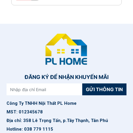
ĐĂNG KÝ ĐỂ NHẬN KHUYẾN MÃI
GỬI THÔNG TIN
Công Ty TNHH Nội Thất PL Home
MST: 012345678
Địa chỉ: 358 Lê Trọng Tấn, p.Tây Thạnh, Tân Phú
Hotline: 038 779 1115