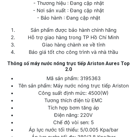
- Thương hiệu : Đang cập nhật
- Nơi sản xuất : Đang cập nhật
- Bảo hành : Đang cập nhật
Sản phẩm được bảo hành chính hãng
Hỗ trợ giao hàng trong TP Hồ Chí Minh
Giao hàng chành xe về tỉnh
Báo giá tốt cho công trình và nhà thầu
Thông số máy nước nóng trực tiếp Ariston Aures Top
2.0
Mã sản phẩm: 3195363
Tên sản phẩm: Máy nước nóng trực tiếp Ariston
Công suất định mức: 4500(W)
Tương thích điện từ EMC
Tích hợp bơm tăng áp
Điện năng: 220V
Chế độ vòi sen: 5
Áp lực nước tối thiểu: 5/0.005 Kpa/bar