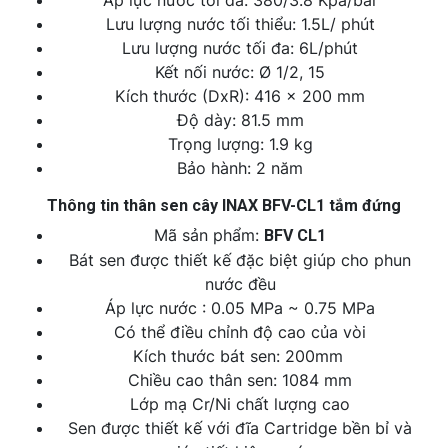
Áp lực nước tối đa: 380/3.8 Kpa/bar
Lưu lượng nước tối thiểu: 1.5L/ phút
Lưu lượng nước tối đa: 6L/phút
Kết nối nước: Ø 1/2, 15
Kích thước (DxR): 416 x 200 mm
Độ dày: 81.5 mm
Trọng lượng: 1.9 kg
Bảo hành: 2 năm
Thông tin thân sen cây INAX BFV-CL1 tắm đứng
Mã sản phẩm:
BFV CL1
Bát sen được thiết kế đặc biệt giúp cho phun
nước đều
Áp lực nước : 0.05 MPa ~ 0.75 MPa
Có thể điều chỉnh độ cao của vòi
Kích thước bát sen: 200mm
Chiều cao thân sen: 1084 mm
Lớp mạ Cr/Ni chất lượng cao
Sen được thiết kế với đĩa Cartridge bền bỉ và