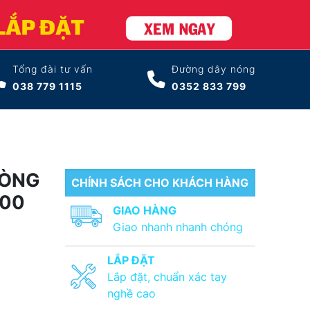
Tổng đài tư vấn
Đường dây nóng
038 779 1115
0352 833 799
DÒNG
CHÍNH SÁCH CHO KHÁCH HÀNG
600
GIAO HÀNG
Giao nhanh nhanh chóng
LẮP ĐẶT
Lắp đặt, chuẩn xác tay
nghề cao