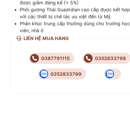
được giảm đáng kể (< 5%)
Phôi gương Thái Guadrdian cao cấp được kết hợ
với các thiết bị chế tác ưu việt đến từ Mỹ.
Phân khúc trung cấp thường dùng cho trường học
viên, nhà ở
LIÊN HỆ MUA HÀNG
0387791115
0352833799
0352833799