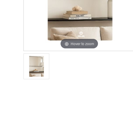
Hover to zoom