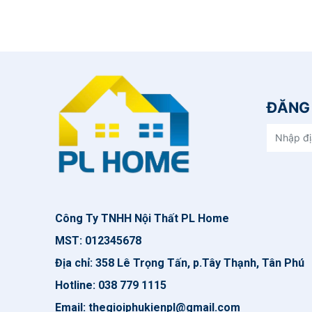
ĐĂNG 
Công Ty TNHH Nội Thất PL Home
MST: 012345678
Địa chỉ: 358 Lê Trọng Tấn, p.Tây Thạnh, Tân Phú
Hotline: 038 779 1115
Email: thegioiphukienpl@gmail.com