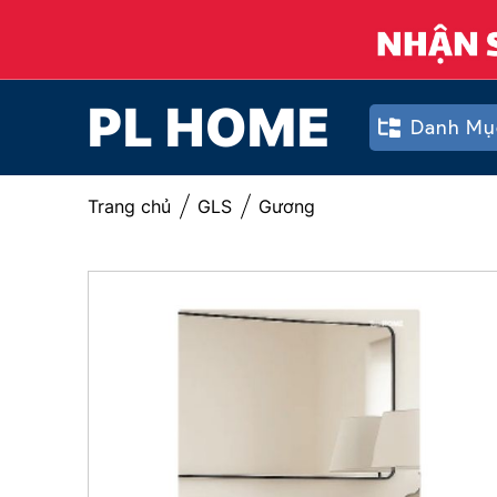
PL HOME
Danh Mụ
Trang chủ
GLS
Gương