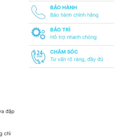
BẢO HÀNH
Bảo hành chính hãng
BẢO TRÌ
Hỗ trợ nhanh chóng
CHĂM SÓC
Tư vấn rõ ràng, đầy đủ
va đập
g chì