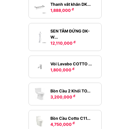
Thanh vắt khăn DK...
đ
1,888,000
SEN TẮM ĐỨNG DK-
W...
đ
12,110,000
Vòi Lavabo COTTO ...
đ
1,800,000
Bồn Cầu 2 Khối TO...
đ
3,200,000
Bồn Cầu Cotto C11...
đ
4,750,000