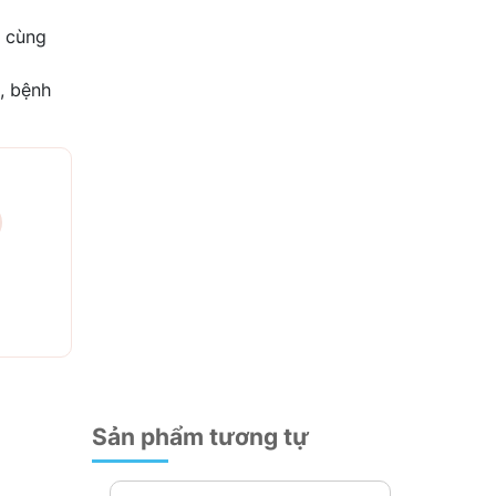
p cùng
, bệnh
Sản phẩm tương tự