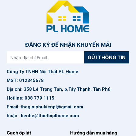
ĐĂNG KÝ ĐỂ NHẬN KHUYẾN MÃI
GỬI THÔNG TIN
Công Ty TNHH Nội Thất PL Home
MST: 012345678
Địa chỉ: 358 Lê Trọng Tấn, p.Tây Thạnh, Tân Phú
Hotline: 038 779 1115
Email: thegioiphukienpl@gmail.com
hoặc : lienhe@thietbiplhome.com
Gạch ốp lát
Hướng dẫn mua hàng