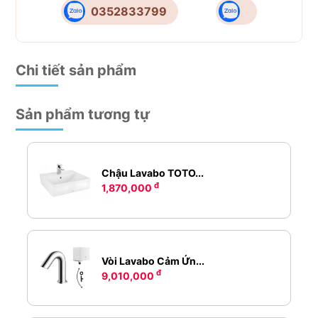
0352833799
Chi tiết sản phẩm
Sản phẩm tương tự
Chậu Lavabo TOTO...
đ
1,870,000
Vòi Lavabo Cảm Ứn...
đ
9,010,000