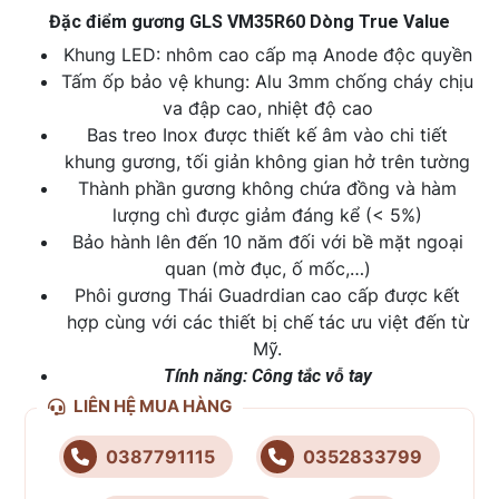
Đặc điểm gương GLS VM35R60 Dòng True Value
Khung LED: nhôm cao cấp mạ Anode độc quyền
Tấm ốp bảo vệ khung: Alu 3mm chống cháy chịu
va đập cao, nhiệt độ cao
Bas treo Inox được thiết kế âm vào chi tiết
khung gương, tối giản không gian hở trên tường
Thành phần gương không chứa đồng và hàm
lượng chì được giảm đáng kể (< 5%)
Bảo hành lên đến 10 năm đối với bề mặt ngoại
quan (mờ đục, ố mốc,…)
Phôi gương Thái Guadrdian cao cấp được kết
hợp cùng với các thiết bị chế tác ưu việt đến từ
Mỹ.
Tính năng: Công tắc vỗ tay
LIÊN HỆ MUA HÀNG
0387791115
0352833799