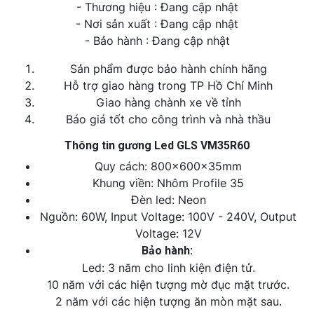
- Thương hiệu : Đang cập nhật
- Nơi sản xuất : Đang cập nhật
- Bảo hành : Đang cập nhật
Sản phẩm được bảo hành chính hãng
Hỗ trợ giao hàng trong TP Hồ Chí Minh
Giao hàng chành xe về tỉnh
Báo giá tốt cho công trình và nhà thầu
Thông tin gương Led GLS VM35R60
Quy cách: 800x600x35mm
Khung viền: Nhôm Profile 35
Đèn led: Neon
Nguồn: 60W, Input Voltage: 100V - 240V, Output
Voltage: 12V
Bảo hành:
Led: 3 năm cho linh kiện điện tử.
10 năm với các hiện tượng mờ đục mặt trước.
2 năm với các hiện tượng ăn mòn mặt sau.