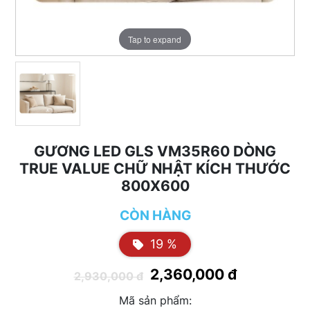
Tap to expand
GƯƠNG LED GLS VM35R60 DÒNG
TRUE VALUE CHỮ NHẬT KÍCH THƯỚC
800X600
CÒN HÀNG
19 %
2,360,000 đ
2,930,000 đ
Mã sản phẩm: