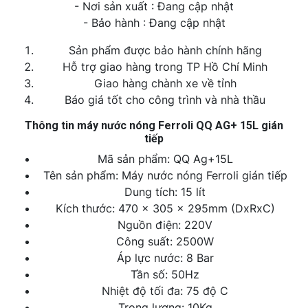
- Nơi sản xuất : Đang cập nhật
- Bảo hành : Đang cập nhật
Sản phẩm được bảo hành chính hãng
Hỗ trợ giao hàng trong TP Hồ Chí Minh
Giao hàng chành xe về tỉnh
Báo giá tốt cho công trình và nhà thầu
Thông tin máy nước nóng Ferroli QQ AG+ 15L gián
tiếp
Mã sản phẩm: QQ Ag+15L
Tên sản phẩm: Máy nước nóng Ferroli gián tiếp
Dung tích: 15 lít
Kích thước: 470 x 305 x 295mm (DxRxC)
Nguồn điện: 220V
Công suất: 2500W
Áp lực nước: 8 Bar
Tần số: 50Hz
Nhiệt độ tối đa: 75 độ C
Trọng lượng: 10Kg