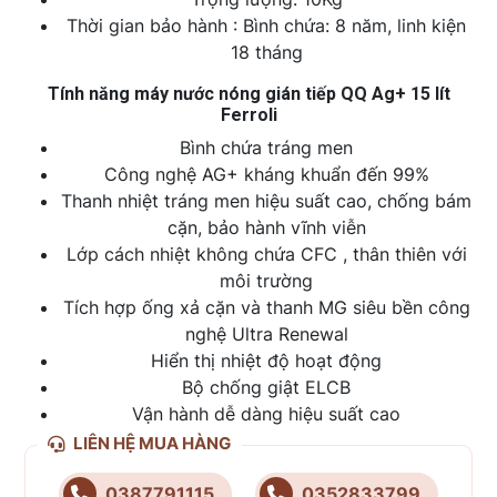
Thời gian bảo hành : Bình chứa: 8 năm, linh kiện
18 tháng
Tính năng máy nước nóng gián tiếp QQ Ag+ 15 lít
Ferroli
Bình chứa tráng men
Công nghệ AG+ kháng khuẩn đến 99%
Thanh nhiệt tráng men hiệu suất cao, chống bám
cặn, bảo hành vĩnh viễn
Lớp cách nhiệt không chứa CFC , thân thiên với
môi trường
Tích hợp ống xả cặn và thanh MG siêu bền công
nghệ Ultra Renewal
Hiển thị nhiệt độ hoạt động
Bộ chống giật ELCB
Vận hành dễ dàng hiệu suất cao
LIÊN HỆ MUA HÀNG
0387791115
0352833799