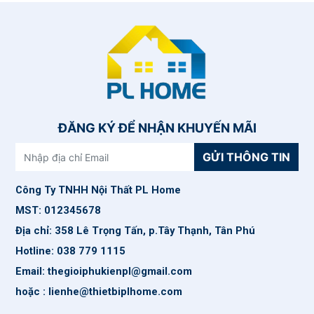
ĐĂNG KÝ ĐỂ NHẬN KHUYẾN MÃI
GỬI THÔNG TIN
Công Ty TNHH Nội Thất PL Home
MST: 012345678
Địa chỉ: 358 Lê Trọng Tấn, p.Tây Thạnh, Tân Phú
Hotline: 038 779 1115
Email: thegioiphukienpl@gmail.com
hoặc : lienhe@thietbiplhome.com