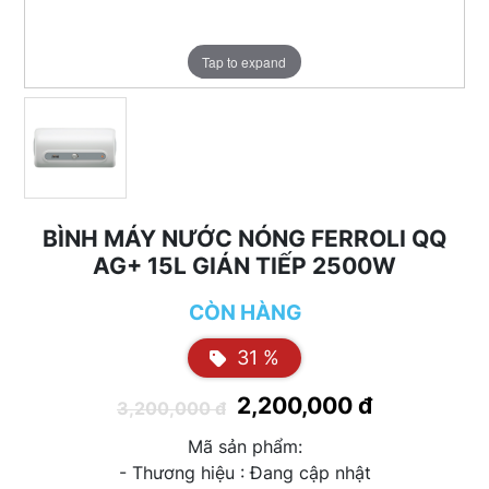
Tap to expand
BÌNH MÁY NƯỚC NÓNG FERROLI QQ
AG+ 15L GIÁN TIẾP 2500W
CÒN HÀNG
31 %
2,200,000 đ
3,200,000 đ
Mã sản phẩm:
- Thương hiệu : Đang cập nhật