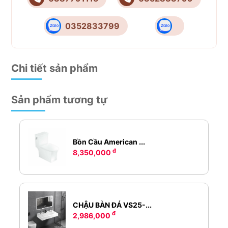
0352833799
Chi tiết sản phẩm
Sản phẩm tương tự
Bồn Cầu American ...
đ
8,350,000
CHẬU BÀN ĐÁ VS25-...
đ
2,986,000