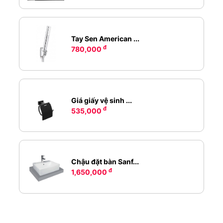
Tay Sen American ...
đ
780,000
Giá giấy vệ sinh ...
đ
535,000
Chậu đặt bàn Sanf...
đ
1,650,000