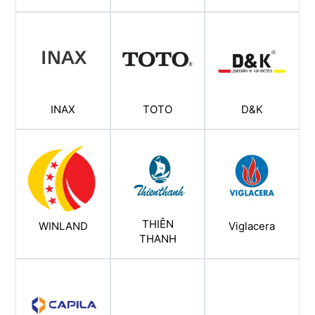
INAX
TOTO
D&K
THIÊN
WINLAND
Viglacera
THANH