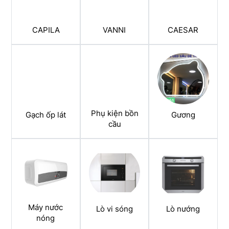
CAPILA
VANNI
CAESAR
Phụ kiện bồn
Gạch ốp lát
Gương
cầu
Máy nước
Lò vi sóng
Lò nướng
nóng