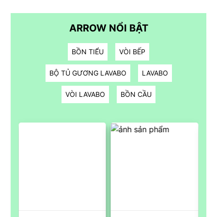
ARROW NỔI BẬT
BỒN TIỂU
VÒI BẾP
BỘ TỦ GƯƠNG LAVABO
LAVABO
VÒI LAVABO
BỒN CẦU