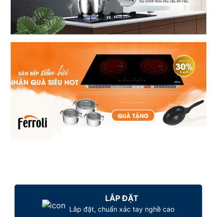
LẮP ĐẶT
Lắp đặt, chuẩn xác tay nghề cao