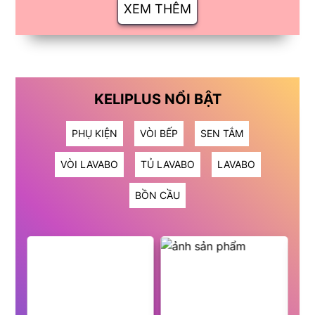
XEM THÊM
KELIPLUS NỔI BẬT
PHỤ KIỆN
VÒI BẾP
SEN TẮM
VÒI LAVABO
TỦ LAVABO
LAVABO
BỒN CẦU