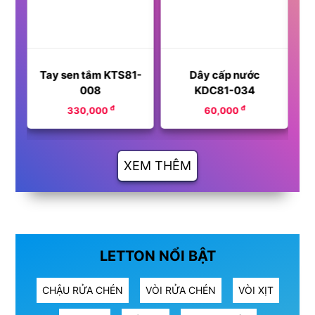
1-
Tay sen tắm KTS81-
Dây cấp nước
008
KDC81-034
đ
đ
330,000
60,000
XEM THÊM
LETTON NỔI BẬT
CHẬU RỬA CHÉN
VÒI RỬA CHÉN
VÒI XỊT